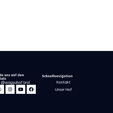
de uns auf den
Schnellnavigation
ials
Kontakt
@wagyuhof.tirol
Unser Hof