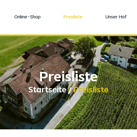
Online-Shop
Preisliste
Unser Hof
Preisliste
Startseite
Preisliste
/